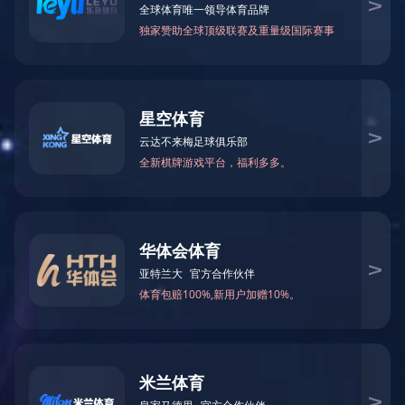
分支组网及移动办公
智能化组网解决方案
新闻资讯

新闻资讯
进一步了解

公司新闻
行业新闻
工程案例

工程案例
进一步了解
