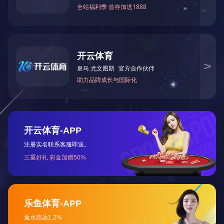
020-87566596


新ICT解决方案服务商
NEW ICT SOLUTION SERVICE PROVIDER
关于我们
竞猜网-竞猜网APP官方下载 （以下简称腾展科技）成立
于2013年，总部在广州，公司一直坚持“以客户为中心，服务
只有起点，满意没有终点”为企业使命，依托多年的行业经