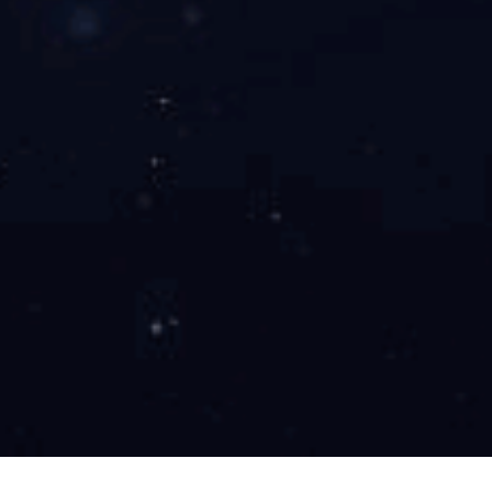
更安全的无线连接一切；“强防御+高隔离”的竞猜网-竞猜网APP官方下
载 ；专网专用业务隔离，保核心业务安全；安全雷达，强防御可感
知。
智能化机房建设及动环监测
模块化数据中心同一平台上研发的机柜子系统、供配电子系统、制冷
子系统、综合布线及动环监控子系统等，支持各种数据中心场景。
分支组网及移动办公
运维、业务、办公、全方位保护您的数据安全。