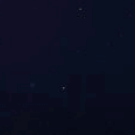
体等综合应用。
信息安全整体解决方案
随着数字化转型和统一化建设的不断推进，业务和数据正从分散部署
走向大集中，数据中心极大地促进了企业业务的发展。
安全云解决方案
以业务为中心、超融合构建的企业级云计算平台。
竞猜网-竞猜网APP官方下载 网络建设方案