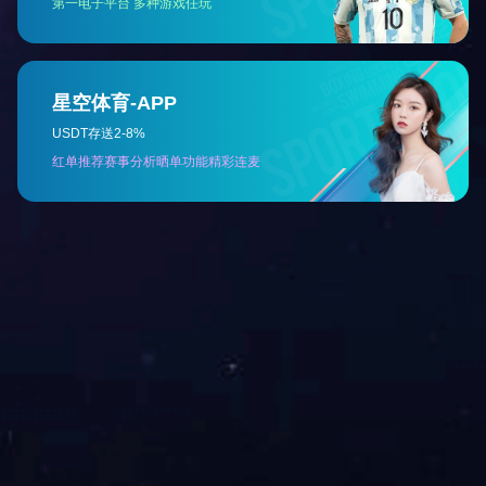
2022年
展望未来
腾展科技自成立以来不断优化先进的服务管理体系、高交付能力及扎
实的技术储备和持续创新能力，多年来保持着与众多业界领先IT厂商
紧密合作，先后成为绿盟金牌代理、H3C金牌代理、信锐金牌经销商、
华为认证经销商、维谛合作伙伴、申瓯金牌代理、博科经销商等。
首页
解决方案
弱电系统建设及智能化系统
信息安全整体解决方案
安全云解
决方案
竞猜网-竞猜网APP官方下载 网络建设方案
智能化机房
建设及动环监测
分支组网及移动办公
智能化组网解决方案
新闻资讯
公司新闻
行业新闻
工程案例
国内案例
国外案例
关于我们