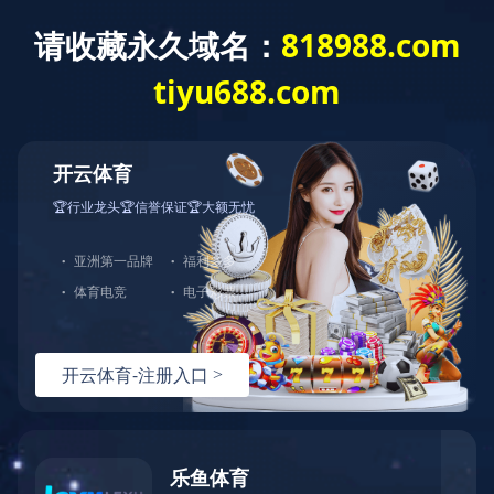
首页
解决方案

解决方案
进一步了解

弱电系统建设及智能化系统
信息安全整体解决方案
安全云解决方案
竞猜网-竞猜网APP官方下载 网络建设方案
智能化机房建设及动环监测