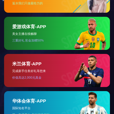
案例1
案例1
案例2
案例2
案例5
案例5
案例4
案例4
案例3