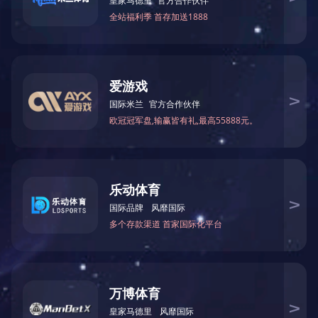
国内案例
国外案例
关于我们

关于我们
进一步了解

公司简介
企业文化
荣誉资质
发展历程
合作品牌
竞猜网-竞猜网APP官方下载